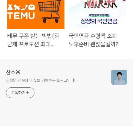
테무 쿠폰 받는 방법(광
국민연금 수령액 조회
군제 프로모션 최대
노후준비 괜찮을걸까?
90%)
산소🏵️
세상의 정보성 이슈를 기록하는 블로그입니다
구독하기