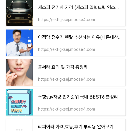
캐스퍼 전기차 가격 (캐스퍼 일렉트릭 익스테리어) 정리
https://ektlgksej.moose4.com
아정당 정수기 렌탈 추천하는 이유(내돈내산 후기 )
https://ektlgksej.moose4.com
울쎄라 효과 및 가격 총정리
https://ektlgksej.moose4.com
소형suv차량 인기순위 국내 BEST6 총정리
https://ektlgksej.moose4.com
리피어라 가격,효능,후기,부작용 알아보기