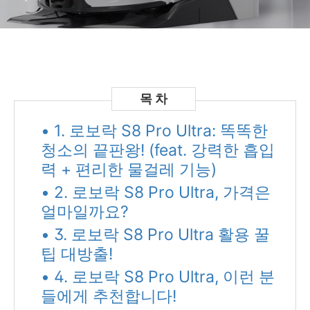
• 1. 로보락 S8 Pro Ultra: 똑똑한
청소의 끝판왕! (feat. 강력한 흡입
력 + 편리한 물걸레 기능)
• 2. 로보락 S8 Pro Ultra, 가격은
얼마일까요?
• 3. 로보락 S8 Pro Ultra 활용 꿀
팁 대방출!
• 4. 로보락 S8 Pro Ultra, 이런 분
들에게 추천합니다!