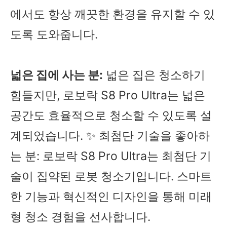
에서도 항상 깨끗한 환경을 유지할 수 있
도록 도와줍니다.
넓은 집에 사는 분:
넓은 집은 청소하기
힘들지만, 로보락 S8 Pro Ultra는 넓은
공간도 효율적으로 청소할 수 있도록 설
계되었습니다. ✨ 최첨단 기술을 좋아하
는 분: 로보락 S8 Pro Ultra는 최첨단 기
술이 집약된 로봇 청소기입니다. 스마트
한 기능과 혁신적인 디자인을 통해 미래
형 청소 경험을 선사합니다.