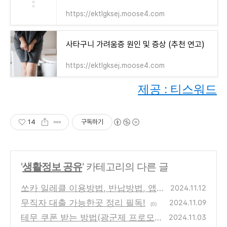
https://ektlgksej.moose4.com
사타구니 가려움증 원인 및 증상 (추천 연고)
https://ektlgksej.moose4.com
제공 : 티스워드
14
구독하기
'
생활정보 공유
' 카테고리의 다른 글
쏘카 일레클 이용방법, 반납방법, 앱
2024.11.12
설치 총정리
무직자 대출 가능한곳 정리 필독!
2024.11.09
(0)
(0)
테무 쿠폰 받는 방법(광군제 프로모션
2024.11.03