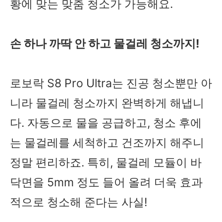
황에 맞는 맞춤 청소가 가능해요.
손 하나 까딱 안 하고 물걸레 청소까지!
로보락 S8 Pro Ultra는 진공 청소뿐만 아
니라 물걸레 청소까지 완벽하게 해냅니
다. 자동으로 물을 공급하고, 청소 후에
는 물걸레를 세척하고 건조까지 해주니
정말 편리하죠. 특히, 물걸레 모듈이 바
닥면을 5mm 정도 들어 올려 더욱 효과
적으로 청소해 준다는 사실!