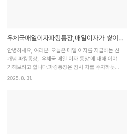
시길 바랍니다. 해킹 사건의 경과 롯데카드 결제 시스
템에서 해킹 사고가 발생했다는 소식에 많은 고객분
들이 불안해하고 계실 겁니다. 롯데카드는 이번 사건
을..
우체국매일이자파킹통장,매일이자가 쌓이는 기쁨!
안녕하세요, 여러분! 오늘은 매일 이자를 지급하는 신
개념 파킹통장, '우체국 매일 이자 통장'에 대해 이야
기해보려고 합니다.파킹통장은 잠시 차를 주차하듯
돈을 넣어두고 필요할 때 언제든 자유롭게 입출금 할
2025. 8. 31.
수 있는 상품이죠. 보통은 하루만 맡겨도 이자가 붙어
많은 분들이 비상금이나 여윳돈을 관리하는 용도로
활용하고 있습니다. 그런데 우체국에서는 이 이자를
매일매일 지급하는 특별한 통장을 출시했는데요, 과
연 어떤 점이 다른 파킹통장과 차별화되는지, 또 어떤
장점들이 있는지 함께 알아볼까요?금리 및 혜택현재