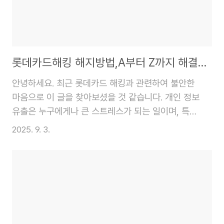
안된 프리미엄 수분 보충 음료입니다. 링거의 원리를
활용해 체내에 물보다 빠르게 수분을 흡수시켜 주는
것이 특징인데요, 단순히 갈증을 해소하는 것을..
롯데카드해킹 해지방법,A부터 Z까지 해결법 정리
안녕하세요. 최근 롯데카드 해킹과 관련하여 불안한
마음으로 이 글을 찾아보셨을 것 같습니다. 개인 정보
유출은 누구에게나 큰 스트레스가 되는 일이며, 특히
금전적인 피해로 이어질 수 있기에 신속하게 대처하
2025. 9. 3.
는 것이 중요합니다.이 글에서는 롯데카드 해킹 피해
를 인지했을 때, 추가적인 피해를 막기 위해 어떤 조
치를 취해야 하는지 상세하게 알려드리겠습니다. 카
드 해지 절차부터 재발급 방법, 그리고 명의도용 피해
를 예방하기 위한 팁까지, 필요한 모든 정보를 한눈에
보기 쉽게 정리했습니다. 아래 내용을 참고하여 불안
한 마음을 조금이나마 덜고, 안전하게 상황을 해결하