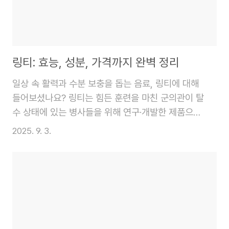
링티: 효능, 성분, 가격까지 완벽 정리
일상 속 활력과 수분 보충을 돕는 음료, 링티에 대해
들어보셨나요? 링티는 힘든 훈련을 마친 군의관이 탈
수 상태에 있는 병사들을 위해 연구·개발한 제품으로,
단순히 갈증을 해소하는 것을 넘어 체내에 수분을 효
2025. 9. 3.
과적으로 흡수시키는 데 도움을 주는 음료입니다.오
늘은 링티가 어떤 효능과 효과를 가지고 있는지, 그리
고 다양한 제품의 가격은 어떻게 형성되어 있는지에
대해 자세히 알아보겠습니다. 바쁜 일상, 운동 후, 혹
은 컨디션이 좋지 않을 때 간편하게 링티 한 포로 수
분과 활력을 채우는 것은 어떨까요?링티란?링티는 일
상 속에서 간편하게 수분과 활력을 채울 수 있도록 고