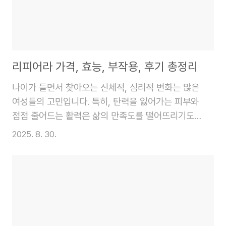
의 정확한 가격 정보부터, 핵심 원료인 침향과 녹용의
효능, 그리고 직접 구매하여 섭취한 분들의 솔직한 후
기까지 꼼꼼하게 정리했으니, 구매를 고민하고 계신
다면 이 글이 현명한 선택을 하는 데 큰 도움이 될 것
입니..
리피어라 가격, 효능, 부작용, 후기 총정리
나이가 들면서 찾아오는 신체적, 심리적 변화는 많은
여성들의 고민입니다. 특히, 탄력을 잃어가는 피부와
점점 줄어드는 활력은 삶의 만족도를 떨어뜨리기도
합니다. 이러한 고민을 해결하고자 다양한 건강기능
2025. 8. 30.
식품이 출시되고 있으며, 그중에서도 리피어라는 여
성들의 이목을 집중시키고 있습니다.리피어라는 여성
의 건강을 종합적으로 관리해 주는 제품으로 알려져
있으며, 주요 성분인 핑거루트 추출물을 비롯해 여러
기능성 원료를 함유하고 있습니다. 과연 리피어라가
어떤 효능을 가지고 있는지, 가격은 합리적인지, 그리