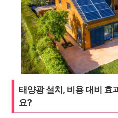
태양광 설치, 비용 대비 효
요?