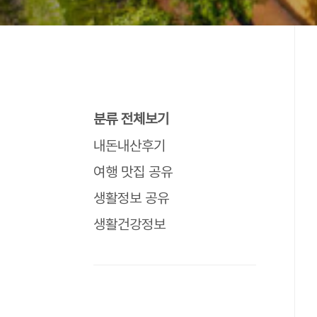
분류 전체보기
내돈내산후기
여행 맛집 공유
생활정보 공유
생활건강정보