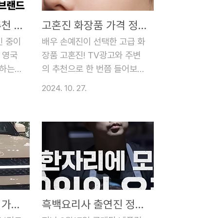
샤크 무선청소기 추천 이유(미국,영국)시장 점유율 1위?
고혼진 화장품 가격 정확한 후기 한번에 정리!
민 중이
배우 손예진이 선택한 고급 화
 영국
장품 고혼진! TV광고와 주변
랑하는
의 추천으로 한 번쯤 들어보셨
죽목해주
을 고혼진 화장품 들어보셨나
2024. 10. 27.
합리적인
요? 고가의 가격에도 불구하고
받고 있
4050 여성들에게 큰 인기를
 매력을
얻고 있는 고혼진 화장품입니
드리도록
다. 하지만 정확한 가격과 효과
청소기
에 대한 정보를 찾기가 쉽지 않
구하고
아 고민이시라면 주목해 주시
리적인
길 바랍니다. 이번 글에서는 고
다는 사
혼진 화장품의 전반적인 소개
싼타페 하이브리드 가격 2025 가격표정리 사야될까?
흑백요리사 출연진 정보 및 공개시간 정리
 생각하
와 가격, 성분, 효과 등을 전반