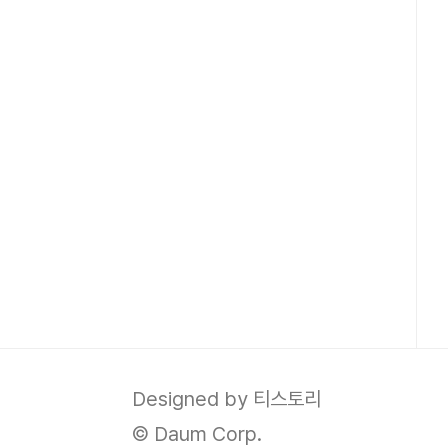
Designed by 티스토리
© Daum Corp.